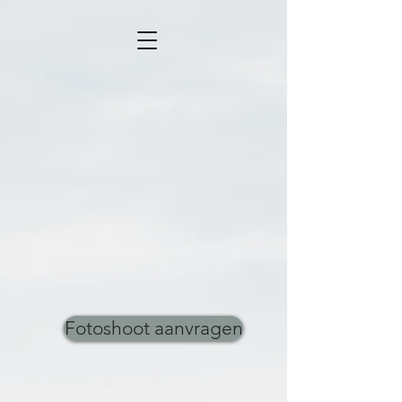
Fotoshoot aanvragen